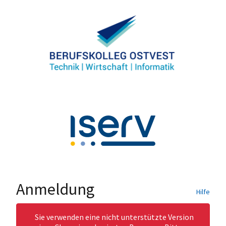
Anmeldung
Hilfe
Sie verwenden eine nicht unterstützte Version