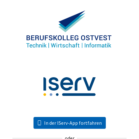
In der IServ-App fortfahren
oder