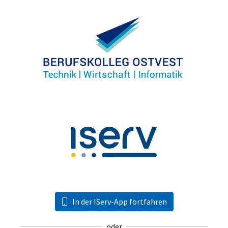
In der IServ-App fortfahren
oder